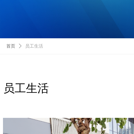
首页
ꄲ
员工生活
员工生活