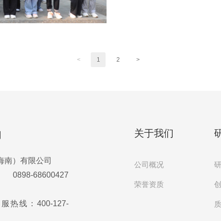
<
1
2
>
关于我们
们
海南）有限公司
公司概况
8-68600427
荣誉资质
热线：400-127-