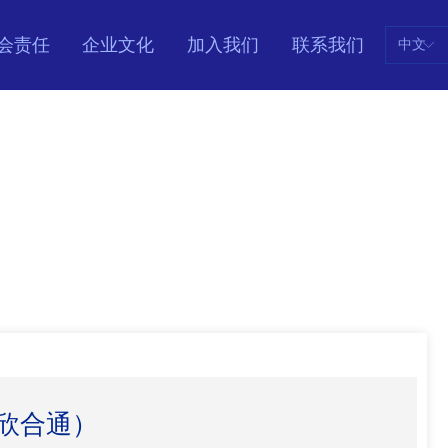
会责任
企业文化
加入我们
联系我们
中文
ꀅ
欣合通）