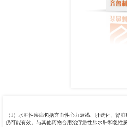
（1）水肿性疾病包括充血性心力衰竭、肝硬化、肾
仍可能有效。与其他药物合用治疗急性肺水肿和急性