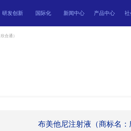
研发创新
国际化
新闻中心
产品中心
社
：欣合通）
布美他尼注射液（商标名：