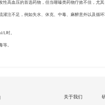
原发性高血压的首选药物，但当噻嗪类药物疗效不佳，尤其
血流灌注不足，例如失水、休克、中毒、麻醉意外以及循环
l/L时。
毒等。
关于我们
们