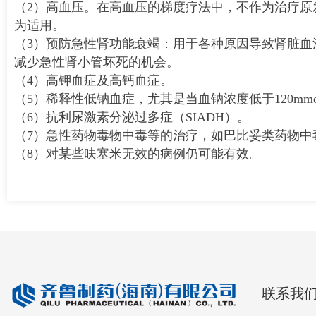
（2）高血压。在高血压的梯度疗法中，不作为治疗
为适用。
（3）预防急性肾功能衰竭：用于各种原因导致肾脏
减少急性肾小管坏死的机会。
（4）高钾血症及高钙血症。
（5）稀释性低钠血症，尤其是当血钠浓度低于120mmo
（6）抗利尿激素分泌过多症（SIADH）。
（7）急性药物毒物中毒等的治疗，如巴比妥类药物中
（8）对某些呋塞米无效的病例仍可能有效。
联系我