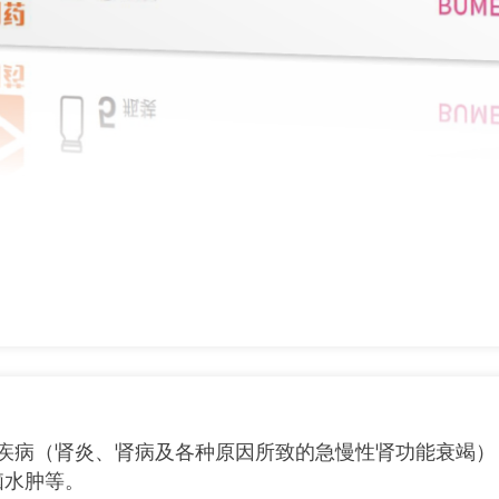
脏疾病（肾炎、肾病及各种原因所致的急慢性肾功能衰竭）
脑水肿等。