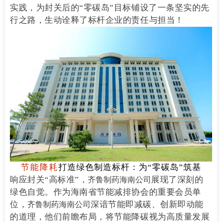
实践，为封关后的“零碳岛”目标铺设了一条坚实的先
行之路，生动诠释了标杆企业的责任与担当！
节能降耗
打造绿色制造标杆：为“零碳岛”筑基
响应封关“高标准”，
展现了深刻的
齐鲁制药海南公司
绿色自觉。作为海南省节能减排协会的重要会员单
位，
深谙节能即减碳、创新即动能
齐鲁制药海南公司
的道理，他们前瞻布局，将节能降碳视为高质量发展