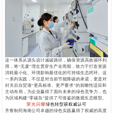
这一体系从源头设计减碳路径，确保资源高效循环利
用，将“无废”理念贯穿生产全周期，致力于打造资源
消耗最小化、环境影响最优化的可持续生态闭环。这
一系列实践，不仅是对当前节能降碳的承诺，更是对
封关后自贸港“更高标准、更严要求”的前瞻性适应和
主动布局，为企业赢得了面向未来的绿色竞争力，也
为区域构建“零碳岛”提供了可借鉴的微观生态模型。
荣光闪耀
绿色转型获权威认可
齐鲁制药海南公司卓越的绿色实践赢得了权威的高度