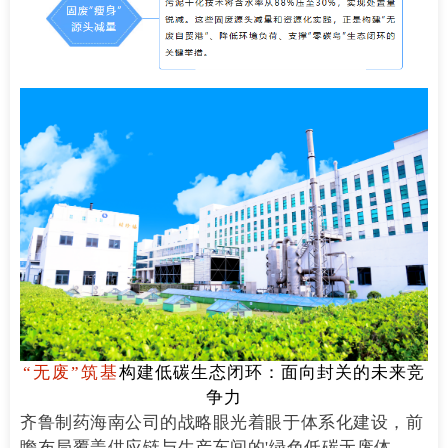
“
无废”筑基
构建低碳生态闭环：面向封关的未来竞
争力
齐鲁制药海南公司的战略眼光着眼于体系化建设，前
瞻布局覆盖供应链与生产车间的'绿色低碳无废体