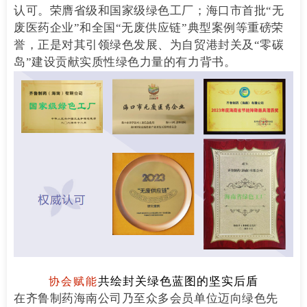
认可。荣膺省级和国家级绿色工厂；海口市首批“无
废医药企业”和全国“无废供应链”典型案例等重磅荣
誉，正是对其引领绿色发展、为自贸港封关及“零碳
岛”建设贡献实质性绿色力量的有力背书。
共绘封关绿色蓝图的坚实后盾
协会赋能
在齐鲁制药海南公司乃至众多会员单位迈向绿色先