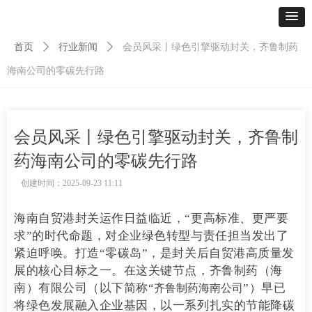
首页
ꄲ
行业新闻
ꄲ
会员风采丨绿色引擎驱动封关，齐鲁制药
海南公司的零碳先行路
会员风采丨绿色引擎驱动封关，齐鲁制
药海南公司的零碳先行路
创建时间：
2025-09-23
11:11
海南自贸港封关运作日益临近，“更高标准、更严要
求”的时代命题，对企业绿色转型与责任担当发出了
紧迫呼唤。打造“零碳岛”，是封关后自贸港高质量发
展的核心目标之一。在这关键节点，齐鲁制药（海
南）有限公司（以下简称“
”）早已
齐鲁制药海南公司
将绿色发展融入企业基因，以一系列扎实的节能降碳