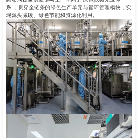
系'，贯穿全链条的绿色生产单元与循环管理模块，实
现源头减碳、绿色节能和资源化利用。