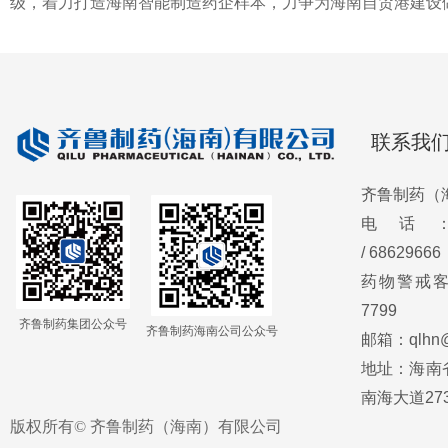
级，着力打造海南智能制造药企样本，力争为海南自贸港建设
联系我
齐鲁制药（
电话：089
/
68629666
药物警戒客服
7799
齐鲁制药集团公众号
齐鲁制药海南公司公众号
邮箱：qlhn@q
地址：海南
南海大道273
版权所有©
齐鲁制药（海南）有限公司