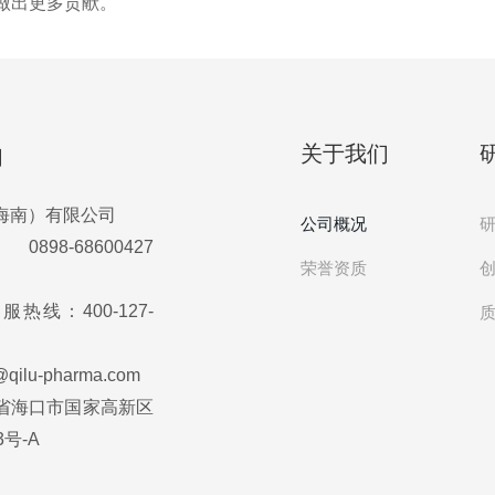
做出更多贡献。
关于我们
们
海南）有限公司
公司概况
8-68600427
荣誉资质
热线：400-127-
ilu-pharma.com
省海口市国家高新区
号-A