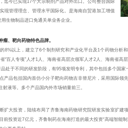
，迄今已实现17个大宗制剂产品对外出口。公司整合国际
实现管理理念、管理水平国际化。是海南自贸港加工增值
研发用生物制品进口免通关单业务企业。
肿瘤、靶向药物特色品牌。
%以上，建立了6个制剂研究和产业化平台及1个药物分析和
南省“百人专项”人才1人、海南省高层次领军人才2人、海南省高
个产品处于不同的研发阶段，有95项发明专利，其中包括多个国家
点产品包括国内首仿小分子靶向药物吉非替尼片，采用国际领
注射液等。多个产品国内外市场销量前三。
扩大投资，陆续布局了齐鲁海南药物研究院研发实验室扩建项
目前投资近7亿元，齐鲁制药在海南打造的最大投资“高端智能制