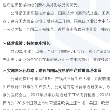
性病临床领域持续创新布局并形成品牌优势。
公司是国家高新技术企业、国家技术创新示范企业、国家火
业；建有国家级企业博士后科研工作站、国家级企业技术中心
一劳动奖状、全国工人先锋号、首届海南省政府质量奖，并连
➢ 经营业绩：持续稳步增长
自2005年建厂以来，产值年均增速74.73%，累计产值272
先水平，企业综合实力在海南民营企业中排名前列，并连续多
➢ 实施国际化战略，建有与国际接轨的生产质量管理体系
公司现有10个车间18条生产线及三座生产大楼，并配套建
生产设施和雄厚的生产实力。公司是海南省首家通过美国、欧
剂的医药企业，2017年以零缺陷通过了FDA飞行检查，20
拥有的120多个国际上市许可涵盖欧美主流市场（美国、欧