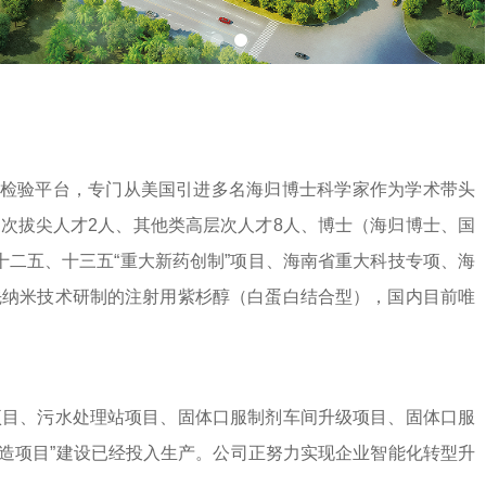
检验平台，专门从美国引进多名海归博士科学家作为学术带头
层次拔尖人才2人、其他类高层次人才8人、博士（海归博士、国
十二五、十三五“重大新药创制”项目、海南省重大科技专项、海
先纳米技术研制的注射用紫杉醇（白蛋白结合型），国内目前唯
目、污水处理站项目、固体口服制剂车间升级项目、固体口服
造项目”建设已经投入生产。公司正努力实现企业智能化转型升