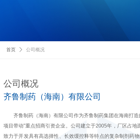
首页
ꄲ
公司概况
公司概况
齐鲁制药（海南）有限公司
齐鲁制药（海南）有限公司作为齐鲁制药集团在海南打造的“
项目带动”重点招商引资企业。公司建立于2005年，厂区占地面
致力于开发具有高选择性、长效缓控释等特点的复杂制剂药物