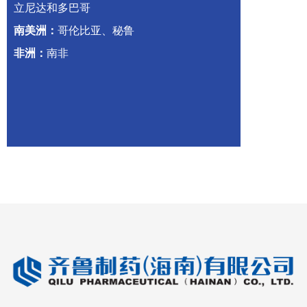
立尼达和多巴哥
南美洲：
哥伦比亚、秘鲁
非洲：
南非