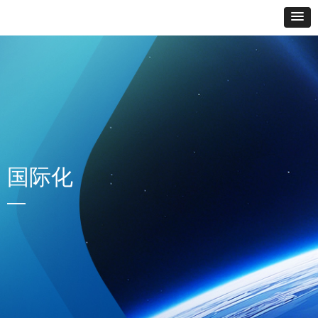
国际化
—