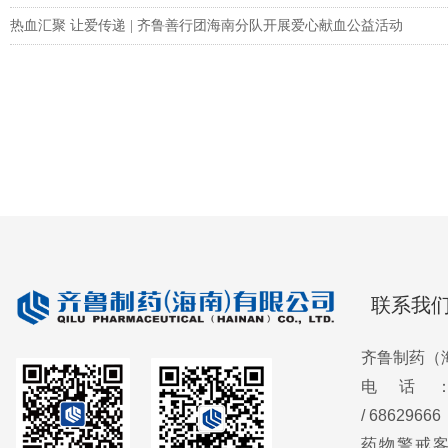
热血汇聚 让爱传递 | 齐鲁善行团海南分队开展爱心献血公益活动
联系我
齐鲁制药（
电话：089
/
68629666
药物警戒客服