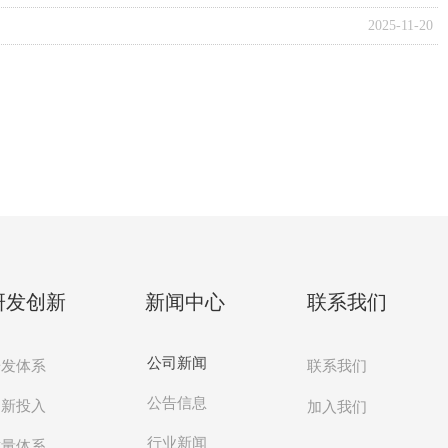
2025-11-20
研发创新
新闻中心
联系我们
公司新闻
研发体系
联系我们
公告信息
创新投入
加入我们
行业新闻
质量体系