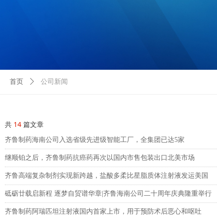
公司新闻
首页
ꄲ
共
14
篇文章
齐鲁制药海南公司入选省级先进级智能工厂，全集团已达5家
继顺铂之后，齐鲁制药抗癌药再次以国内市售包装出口北美市场
齐鲁高端复杂制剂实现新跨越，盐酸多柔比星脂质体注射液发运美国
砥砺廿载启新程 逐梦自贸谱华章|齐鲁海南公司二十周年庆典隆重举行
齐鲁制药阿瑞匹坦注射液国内首家上市，用于预防术后恶心和呕吐