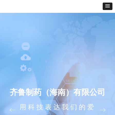
齐鲁制药（海南）有限公司
用科技表达我们的爱
ꂃ
ꁹ