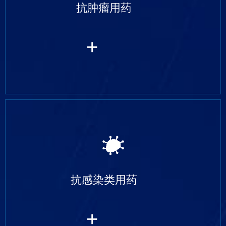
抗肿瘤用药
+
抗感染类用药
+